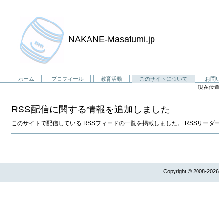
NAKANE-Masafumi.jp
セ
ホーム
プロフィール
教育活動
このサイトについて
お問
現在位置
ク
シ
RSS配信に関する情報を追加しました
ョ
ン
このサイトで配信している RSSフィードの一覧を掲載しました。 RSSリーダ
Copyright © 2008-2026,