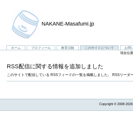
NAKANE-Masafumi.jp
セ
ホーム
プロフィール
教育活動
このサイトについて
お問
現在位置
ク
シ
RSS配信に関する情報を追加しました
ョ
ン
このサイトで配信している RSSフィードの一覧を掲載しました。 RSSリーダ
Copyright © 2008-2026,