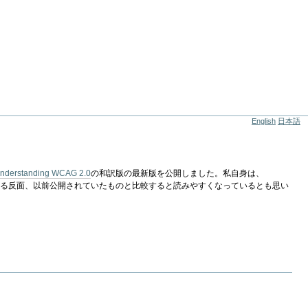
English
日本語
nderstanding WCAG 2.0
の和訳版の最新版を公開しました。私自身は、
うに感じる反面、以前公開されていたものと比較すると読みやすくなっているとも思い