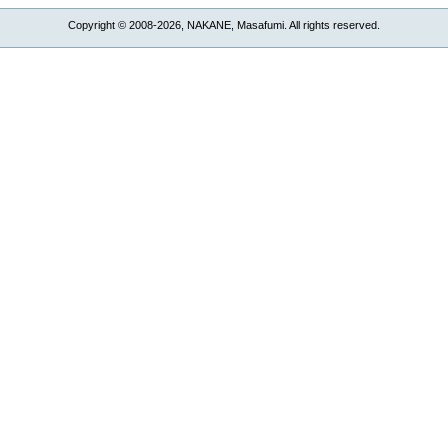
Copyright © 2008-2026, NAKANE, Masafumi. All rights reserved.