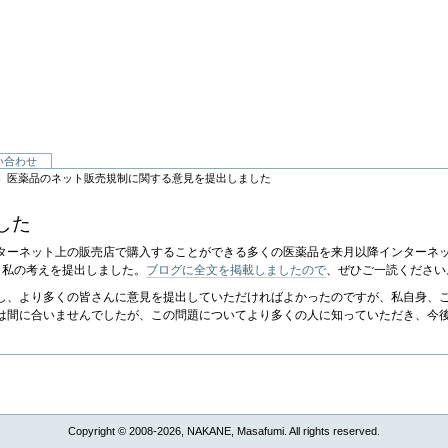
い合わせ
→
医薬品のネット販売規制に関する意見を提出しました
した
ターネット上の販売店で購入することができる多くの医薬品を来月以降インターネッ
、私の考えを提出しました。
ブログに全文を掲載しましたので
、ぜひご一読ください
し、より多くの皆さんに意見を提出していただければよかったのですが、私自身、
は間に合いませんでしたが、この問題についてより多くの人に知っていただき、今
Copyright © 2008-2026, NAKANE, Masafumi. All rights reserved.